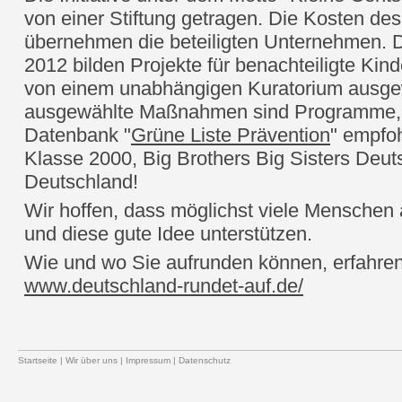
von einer Stiftung getragen. Die Kosten de
übernehmen die beteiligten Unternehmen. 
2012 bilden Projekte für benachteiligte Kin
von einem unabhängigen Kuratorium ausgew
ausgewählte Maßnahmen sind Programme, d
Datenbank "
Grüne Liste Prävention
" empfo
Klasse 2000, Big Brothers Big Sisters Deu
Deutschland!
Wir hoffen, dass möglichst viele Menschen
und diese gute Idee unterstützen.
Wie und wo Sie aufrunden können, erfahren
www.deutschland-rundet-auf.de/
Startseite
|
Wir über uns
|
Impressum
|
Datenschutz