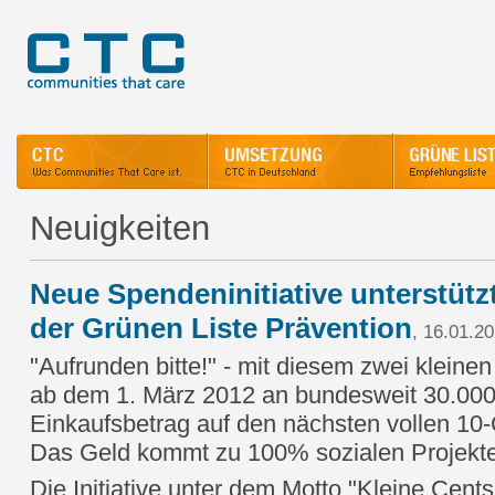
Neuigkeiten
Neue Spendeninitiative unterstüt
der Grünen Liste Prävention
, 16.01.2
"Aufrunden bitte!" - mit diesem zwei klei
ab dem 1. März 2012 an bundesweit 30.000
Einkaufsbetrag auf den nächsten vollen 10
Das Geld kommt zu 100% sozialen Projekte
Die Initiative unter dem Motto "Kleine Cent