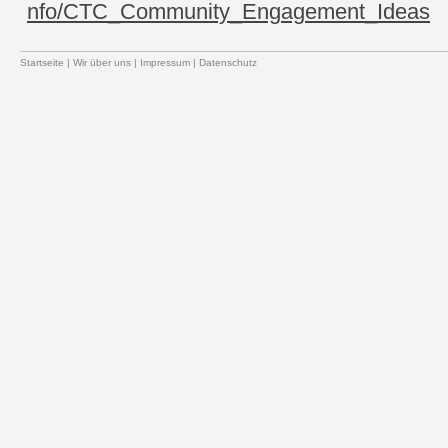
nfo/CTC_Community_Engagement_Ideas
Startseite
|
Wir über uns
|
Impressum
|
Datenschutz