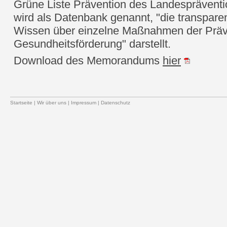
Grüne Liste Prävention des Landesprävent
wird als Datenbank genannt, "die transpar
Wissen über einzelne Maßnahmen der Präv
Gesundheitsförderung" darstellt.
Download des Memorandums
hier
Startseite
|
Wir über uns
|
Impressum
|
Datenschutz